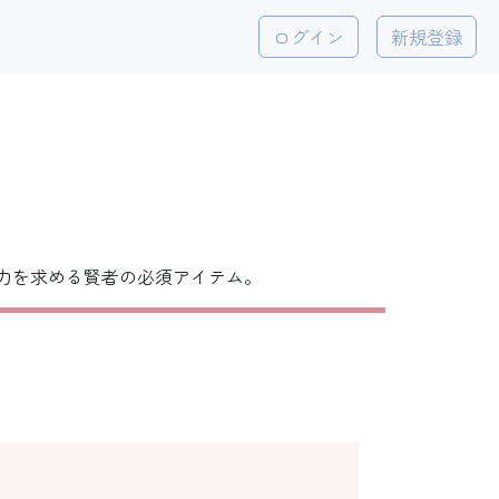
ログイン
新規登録
力を求める賢者の必須アイテム。