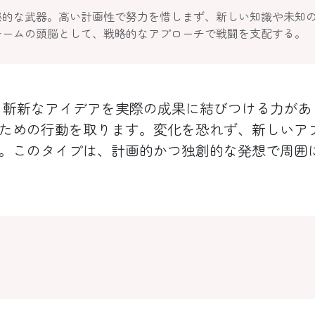
秘的な武器。高い計画性で努力を惜しまず、新しい知識や未知
チームの頭脳として、戦略的なアプローチで戦闘を支配する。
斬新なアイデアを実際の成果に結びつける力があ
ための行動を取ります。変化を恐れず、新しいア
。このタイプは、計画的かつ独創的な発想で周囲